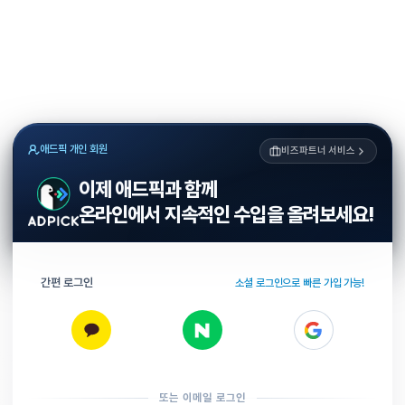
애드픽 개인 회원
비즈파트너 서비스
이제 애드픽과 함께
온라인에서 지속적인 수입을 올려보세요!
간편 로그인
소셜 로그인으로 빠른 가입 가능!
또는 이메일 로그인