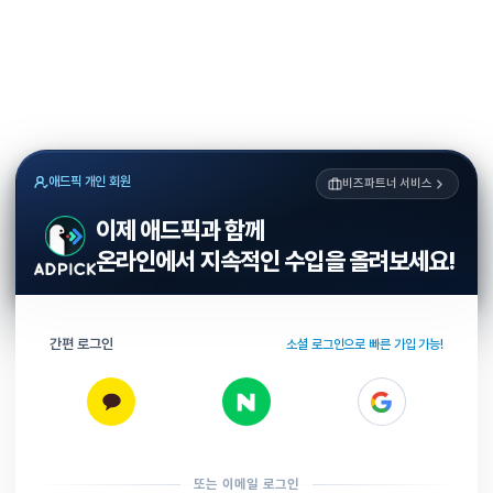
애드픽 개인 회원
비즈파트너 서비스
이제 애드픽과 함께
온라인에서 지속적인 수입을 올려보세요!
간편 로그인
소셜 로그인으로 빠른 가입 가능!
또는 이메일 로그인