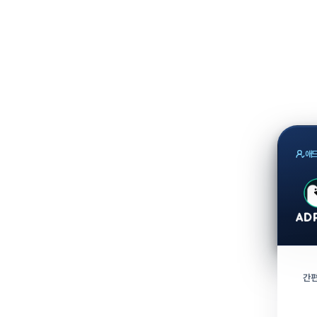
애드
간편