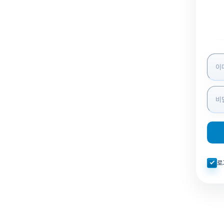
로그인
자동로
로