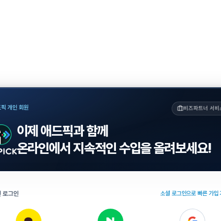
픽 개인 회원
비즈파트너 서비
이제 애드픽과 함께
온라인에서 지속적인 수입을 올려보세요!
 로그인
소셜 로그인으로 빠른 가입 