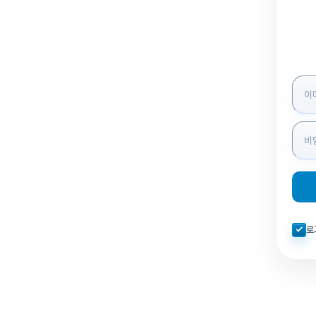
로그인
자동로
로