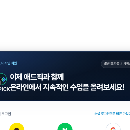
픽 개인 회원
비즈파트너 서비
이제 애드픽과 함께
온라인에서 지속적인 수입을 올려보세요!
 로그인
소셜 로그인으로 빠른 가입 