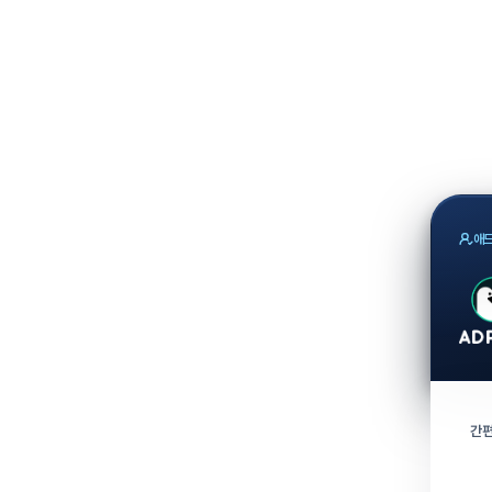
애드
간편