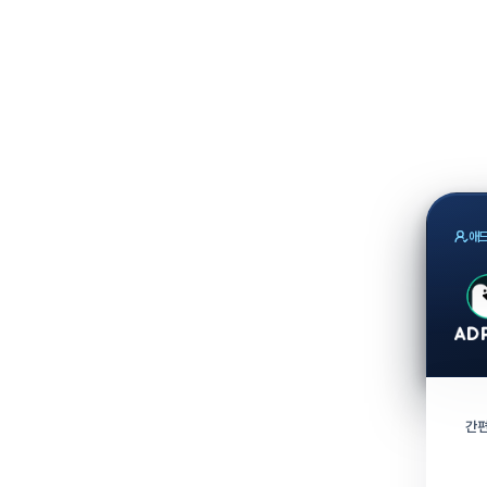
애드
간편