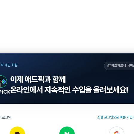
픽 개인 회원
비즈파트너 서비
이제 애드픽과 함께
온라인에서 지속적인 수입을 올려보세요!
 로그인
소셜 로그인으로 빠른 가입 