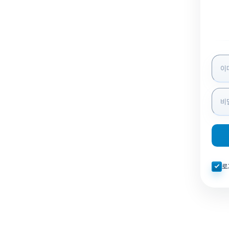
로그인
자동로
로