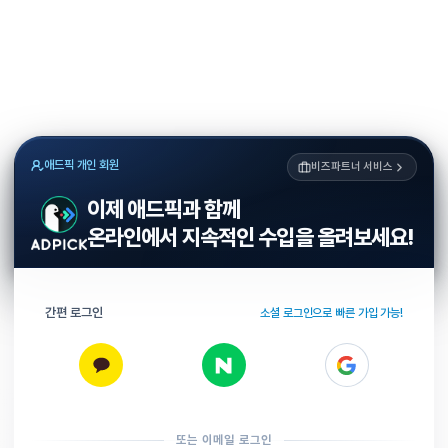
애드픽 개인 회원
비즈파트너 서비스
이제 애드픽과 함께
온라인에서 지속적인 수입을 올려보세요!
간편 로그인
소셜 로그인으로 빠른 가입 가능!
또는 이메일 로그인