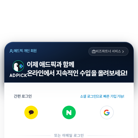
애드픽 개인 회원
비즈파트너 서비스
이제 애드픽과 함께
온라인에서 지속적인 수입을 올려보세요!
간편 로그인
소셜 로그인으로 빠른 가입 가능!
또는 이메일 로그인