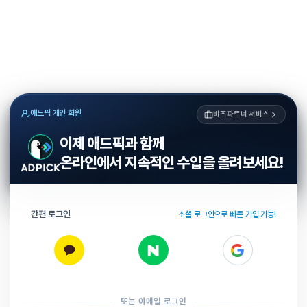
애드픽 개인 회원
비즈파트너 서비스
이제 애드픽과 함께
온라인에서 지속적인 수입을 올려보세요!
간편 로그인
소셜 로그인으로 빠른 가입 가능!
또는 이메일 로그인