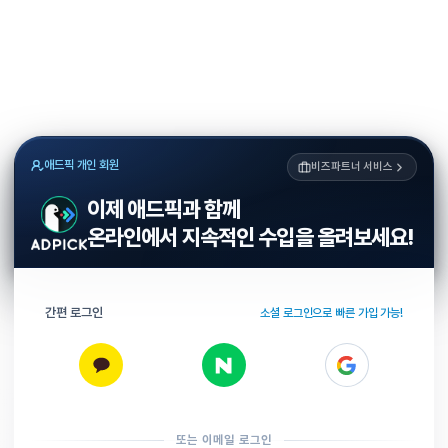
애드픽 개인 회원
비즈파트너 서비스
이제 애드픽과 함께
온라인에서 지속적인 수입을 올려보세요!
간편 로그인
소셜 로그인으로 빠른 가입 가능!
또는 이메일 로그인