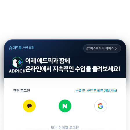
애드픽 개인 회원
비즈파트너 서비스
이제 애드픽과 함께
온라인에서 지속적인 수입을 올려보세요!
간편 로그인
소셜 로그인으로 빠른 가입 가능!
또는 이메일 로그인