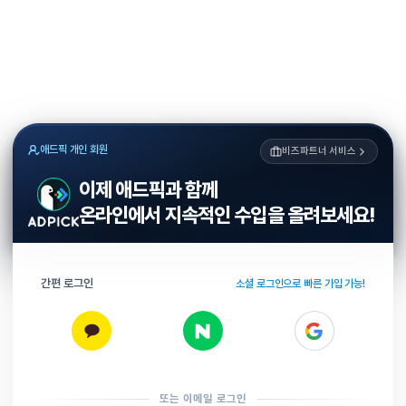
애드픽 개인 회원
비즈파트너 서비스
이제 애드픽과 함께
온라인에서 지속적인 수입을 올려보세요!
간편 로그인
소셜 로그인으로 빠른 가입 가능!
또는 이메일 로그인