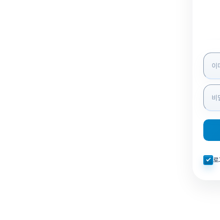
로그인
자동로
로