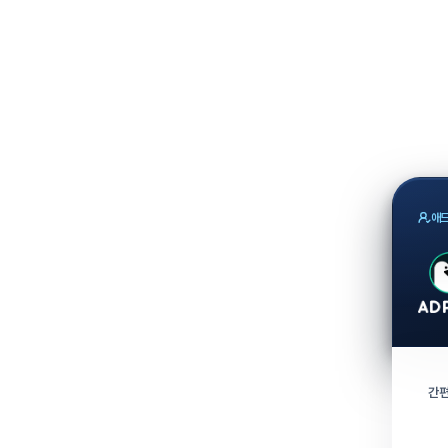
애드
간편