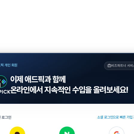
픽 개인 회원
비즈파트너 서비
이제 애드픽과 함께
온라인에서 지속적인 수입을 올려보세요!
 로그인
소셜 로그인으로 빠른 가입 