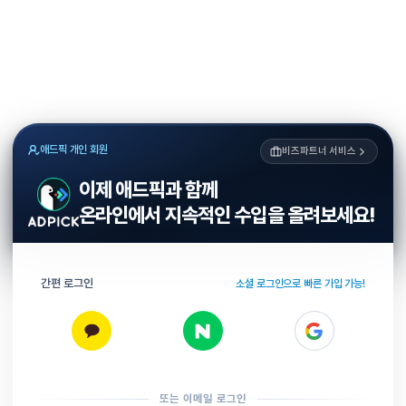
애드픽 개인 회원
비즈파트너 서비스
이제 애드픽과 함께
온라인에서 지속적인 수입을 올려보세요!
간편 로그인
소셜 로그인으로 빠른 가입 가능!
또는 이메일 로그인