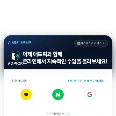
애드픽 개인 회원
비즈파트너 서비스
이제 애드픽과 함께
온라인에서 지속적인 수입을 올려보세요!
간편 로그인
소셜 로그인으로 빠른 가입 가능!
또는 이메일 로그인