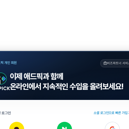
픽 개인 회원
비즈파트너 서비
이제 애드픽과 함께
온라인에서 지속적인 수입을 올려보세요!
 로그인
소셜 로그인으로 빠른 가입 