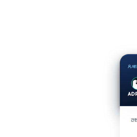
애드
간편