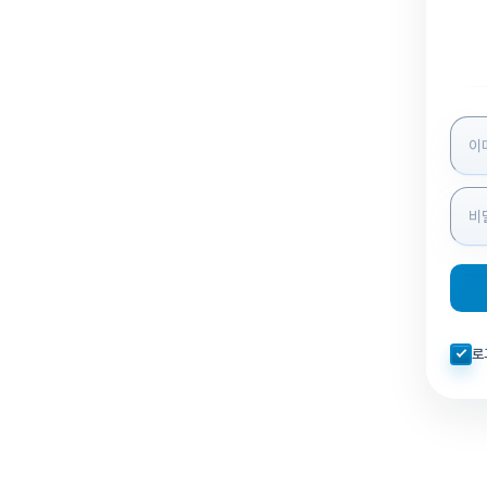
로그인
자동로
로