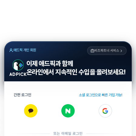
애드픽 개인 회원
비즈파트너 서비스
이제 애드픽과 함께
온라인에서 지속적인 수입을 올려보세요!
간편 로그인
소셜 로그인으로 빠른 가입 가능!
또는 이메일 로그인