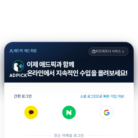
애드픽 개인 회원
비즈파트너 서비스
이제 애드픽과 함께
온라인에서 지속적인 수입을 올려보세요!
간편 로그인
소셜 로그인으로 빠른 가입 가능!
또는 이메일 로그인