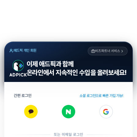
애드픽 개인 회원
비즈파트너 서비스
이제 애드픽과 함께
온라인에서 지속적인 수입을 올려보세요!
간편 로그인
소셜 로그인으로 빠른 가입 가능!
또는 이메일 로그인