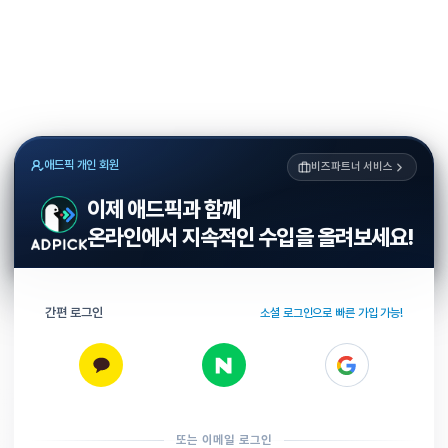
애드픽 개인 회원
비즈파트너 서비스
이제 애드픽과 함께
온라인에서 지속적인 수입을 올려보세요!
간편 로그인
소셜 로그인으로 빠른 가입 가능!
또는 이메일 로그인