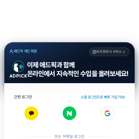
애드픽 개인 회원
비즈파트너 서비스
이제 애드픽과 함께
온라인에서 지속적인 수입을 올려보세요!
간편 로그인
소셜 로그인으로 빠른 가입 가능!
또는 이메일 로그인