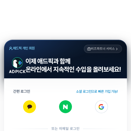
애드픽 개인 회원
비즈파트너 서비스
이제 애드픽과 함께
온라인에서 지속적인 수입을 올려보세요!
간편 로그인
소셜 로그인으로 빠른 가입 가능!
또는 이메일 로그인