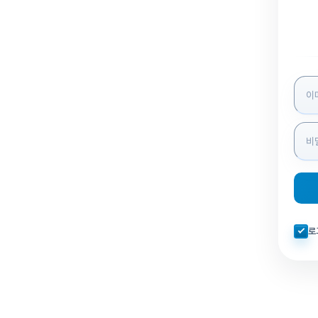
로그인
자동로
로