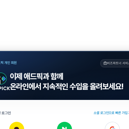
픽 개인 회원
비즈파트너 서비
이제 애드픽과 함께
온라인에서 지속적인 수입을 올려보세요!
 로그인
소셜 로그인으로 빠른 가입 