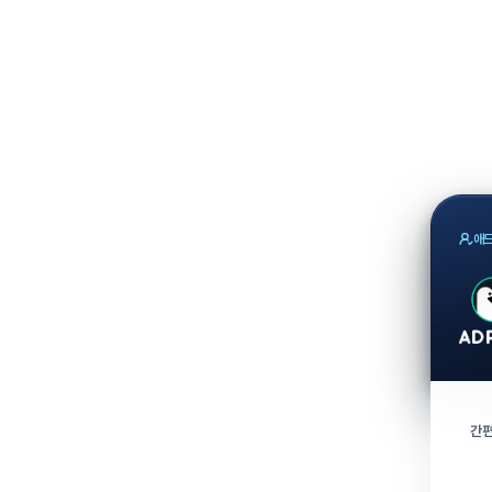
애드
간편