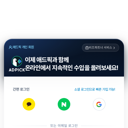
애드픽 개인 회원
비즈파트너 서비스
이제 애드픽과 함께
온라인에서 지속적인 수입을 올려보세요!
간편 로그인
소셜 로그인으로 빠른 가입 가능!
또는 이메일 로그인