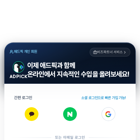
애드픽 개인 회원
비즈파트너 서비스
이제 애드픽과 함께
온라인에서 지속적인 수입을 올려보세요!
간편 로그인
소셜 로그인으로 빠른 가입 가능!
또는 이메일 로그인