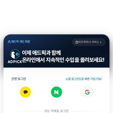
애드픽 개인 회원
비즈파트너 서비스
이제 애드픽과 함께
온라인에서 지속적인 수입을 올려보세요!
간편 로그인
소셜 로그인으로 빠른 가입 가능!
또는 이메일 로그인