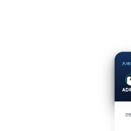
애드
간편