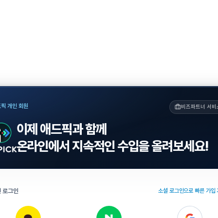
픽 개인 회원
비즈파트너 서비
이제 애드픽과 함께
온라인에서 지속적인 수입을 올려보세요!
 로그인
소셜 로그인으로 빠른 가입 