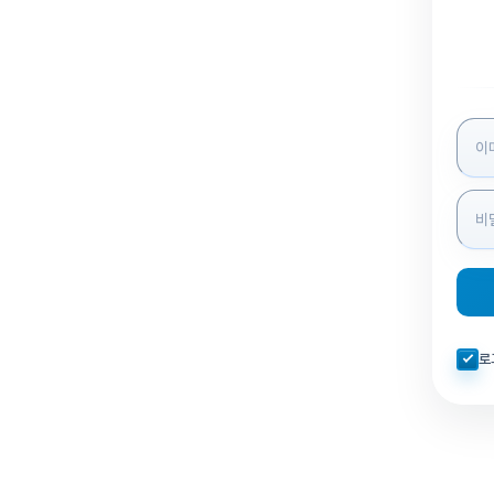
로그인
자동로
로