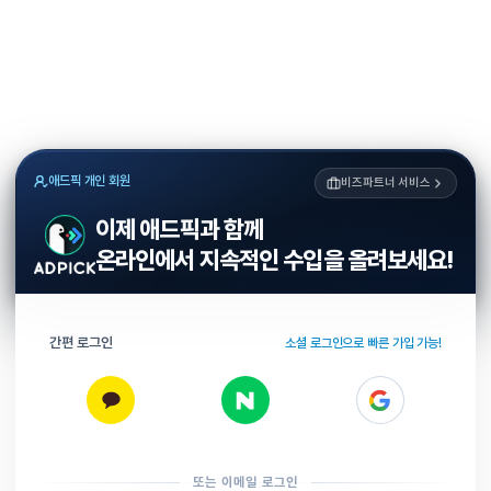
애드픽 개인 회원
비즈파트너 서비스
이제 애드픽과 함께
온라인에서 지속적인 수입을 올려보세요!
간편 로그인
소셜 로그인으로 빠른 가입 가능!
또는 이메일 로그인