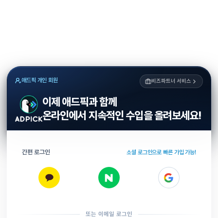
애드픽 개인 회원
비즈파트너 서비스
이제 애드픽과 함께
온라인에서 지속적인 수입을 올려보세요!
간편 로그인
소셜 로그인으로 빠른 가입 가능!
또는 이메일 로그인