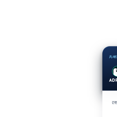
애드
간편