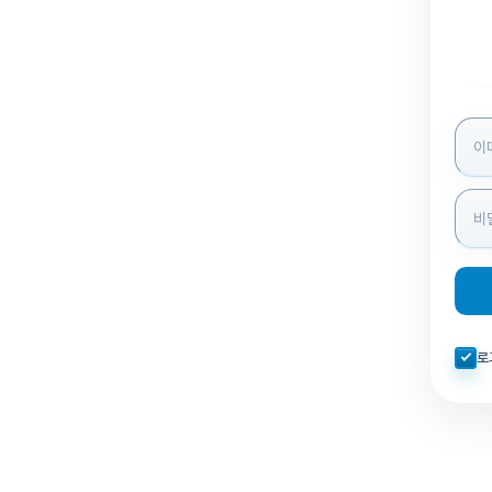
로그인
자동로
로