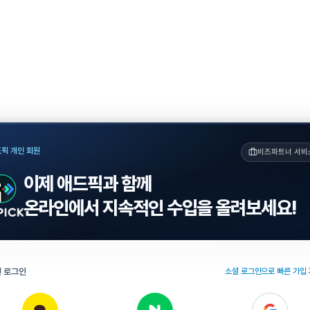
픽 개인 회원
비즈파트너 서비
이제 애드픽과 함께
온라인에서 지속적인 수입을 올려보세요!
 로그인
소셜 로그인으로 빠른 가입 