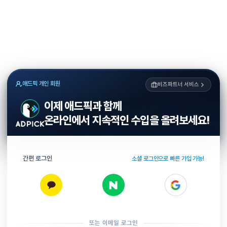
애드픽 개인 회원
비즈파트너 서비스
이제 애드픽과 함께
온라인에서 지속적인 수입을 올려보세요!
간편 로그인
소셜 로그인으로 빠른 가입 가능!
또는 이메일 로그인