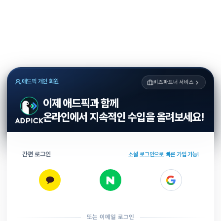
애드픽 개인 회원
비즈파트너 서비스
이제 애드픽과 함께
온라인에서 지속적인 수입을 올려보세요!
간편 로그인
소셜 로그인으로 빠른 가입 가능!
또는 이메일 로그인