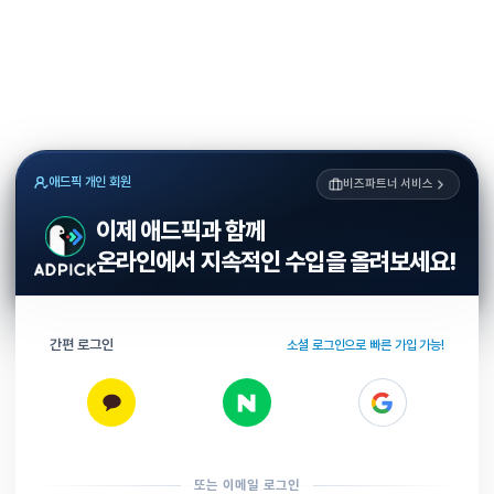
애드픽 개인 회원
비즈파트너 서비스
이제 애드픽과 함께
온라인에서 지속적인 수입을 올려보세요!
간편 로그인
소셜 로그인으로 빠른 가입 가능!
또는 이메일 로그인