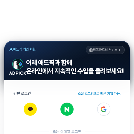
애드픽 개인 회원
비즈파트너 서비스
이제 애드픽과 함께
온라인에서 지속적인 수입을 올려보세요!
간편 로그인
소셜 로그인으로 빠른 가입 가능!
또는 이메일 로그인