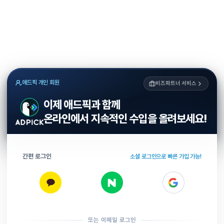
애드픽 개인 회원
비즈파트너 서비스
이제 애드픽과 함께
온라인에서 지속적인 수입을 올려보세요!
간편 로그인
소셜 로그인으로 빠른 가입 가능!
또는 이메일 로그인