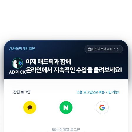
애드픽 개인 회원
비즈파트너 서비스
이제 애드픽과 함께
온라인에서 지속적인 수입을 올려보세요!
간편 로그인
소셜 로그인으로 빠른 가입 가능!
또는 이메일 로그인