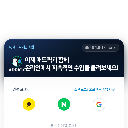
애드픽 개인 회원
비즈파트너 서비스
이제 애드픽과 함께
온라인에서 지속적인 수입을 올려보세요!
간편 로그인
소셜 로그인으로 빠른 가입 가능!
또는 이메일 로그인