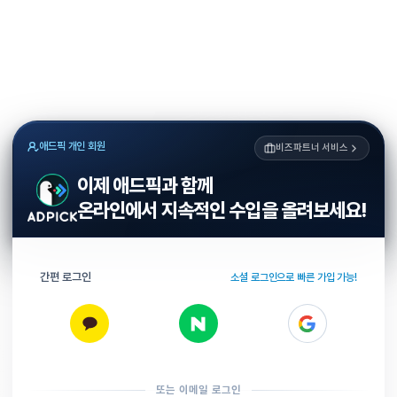
애드픽 개인 회원
비즈파트너 서비스
이제 애드픽과 함께
온라인에서 지속적인 수입을 올려보세요!
간편 로그인
소셜 로그인으로 빠른 가입 가능!
또는 이메일 로그인