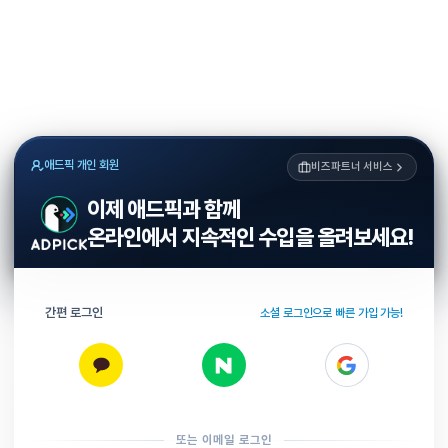
애드픽 개인 회원
비즈파트너 서비스
이제 애드픽과 함께
온라인에서 지속적인 수입을 올려보세요!
간편 로그인
소셜 로그인으로 빠른 가입 가능!
또는 이메일 로그인