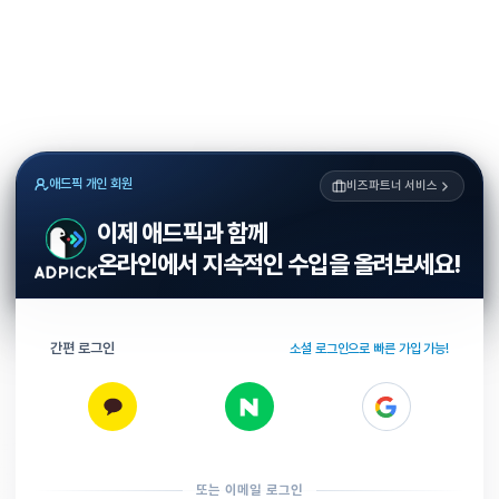
애드픽 개인 회원
비즈파트너 서비스
이제 애드픽과 함께
온라인에서 지속적인 수입을 올려보세요!
간편 로그인
소셜 로그인으로 빠른 가입 가능!
또는 이메일 로그인