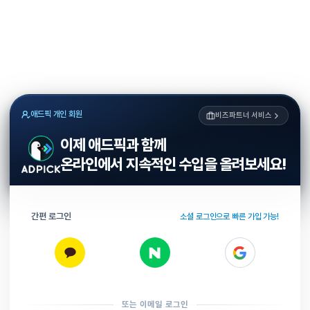
애드픽 개인 회원
비즈파트너 서비스
이제 애드픽과 함께
온라인에서 지속적인 수입을 올려보세요!
간편 로그인
소셜 로그인으로 빠른 가입 가능!
또는 이메일 로그인