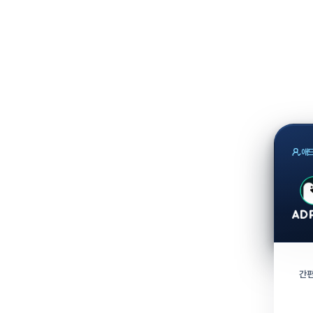
애드
간편