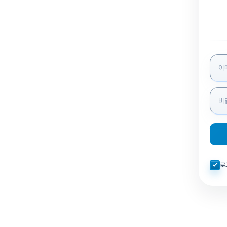
로그인
자동로
로