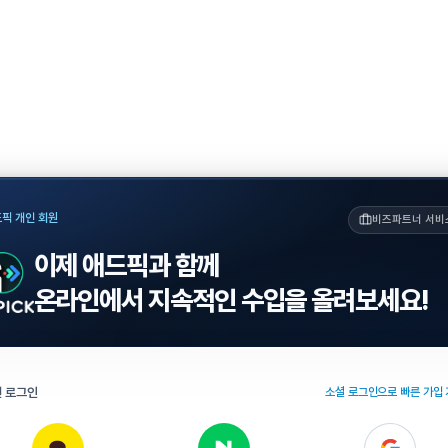
픽 개인 회원
비즈파트너 서비
이제 애드픽과 함께
온라인에서 지속적인 수입을 올려보세요!
 로그인
소셜 로그인으로 빠른 가입 