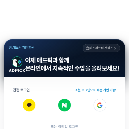
애드픽 개인 회원
비즈파트너 서비스
이제 애드픽과 함께
온라인에서 지속적인 수입을 올려보세요!
간편 로그인
소셜 로그인으로 빠른 가입 가능!
또는 이메일 로그인