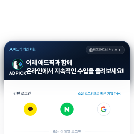
애드픽 개인 회원
비즈파트너 서비스
이제 애드픽과 함께
온라인에서 지속적인 수입을 올려보세요!
간편 로그인
소셜 로그인으로 빠른 가입 가능!
또는 이메일 로그인