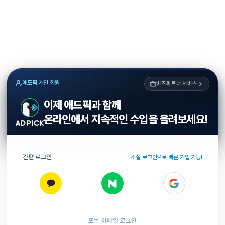
애드픽 개인 회원
비즈파트너 서비스
이제 애드픽과 함께
온라인에서 지속적인 수입을 올려보세요!
간편 로그인
소셜 로그인으로 빠른 가입 가능!
또는 이메일 로그인