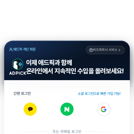
애드픽 개인 회원
비즈파트너 서비스
이제 애드픽과 함께
온라인에서 지속적인 수입을 올려보세요!
간편 로그인
소셜 로그인으로 빠른 가입 가능!
또는 이메일 로그인