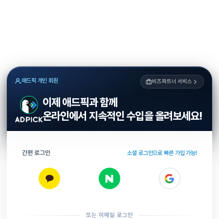
애드픽 개인 회원
비즈파트너 서비스
이제 애드픽과 함께
온라인에서 지속적인 수입을 올려보세요!
간편 로그인
소셜 로그인으로 빠른 가입 가능!
또는 이메일 로그인