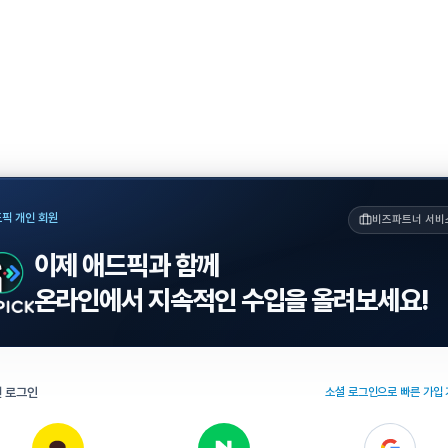
픽 개인 회원
비즈파트너 서비
이제 애드픽과 함께
온라인에서 지속적인 수입을 올려보세요!
 로그인
소셜 로그인으로 빠른 가입 