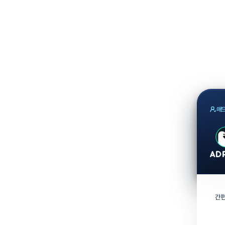
애드
간편