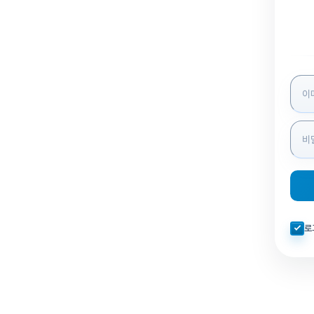
로그인
자동로
로