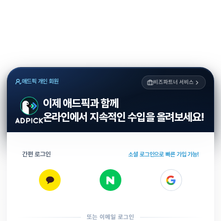
애드픽 개인 회원
비즈파트너 서비스
이제 애드픽과 함께
온라인에서 지속적인 수입을 올려보세요!
간편 로그인
소셜 로그인으로 빠른 가입 가능!
또는 이메일 로그인