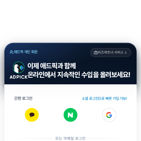
애드픽 개인 회원
비즈파트너 서비스
이제 애드픽과 함께
온라인에서 지속적인 수입을 올려보세요!
간편 로그인
소셜 로그인으로 빠른 가입 가능!
또는 이메일 로그인