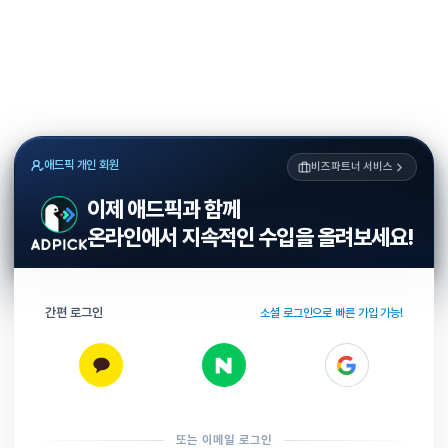
애드픽 개인 회원
비즈파트너 서비스
이제 애드픽과 함께
온라인에서 지속적인 수입을 올려보세요!
간편 로그인
소셜 로그인으로 빠른 가입 가능!
또는 이메일 로그인